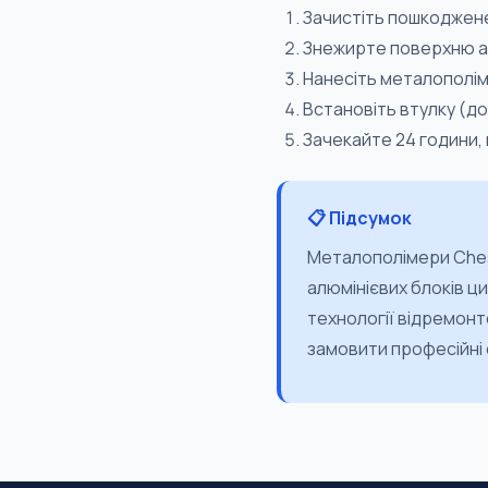
Зачистіть пошкоджене
Знежирте поверхню а
Нанесіть металополім
Встановіть втулку (до
Зачекайте 24 години,
📋 Підсумок
Металополімери Chest
алюмінієвих блоків ци
технології відремонт
замовити професійні 