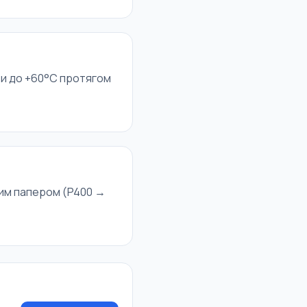
ти до +60°C протягом
ним папером (P400 →