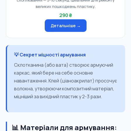
схоплювання — 5-10 секунд. Ідеальний для ремонту
великих пошкоджень пластику.
290 ₴
Детальніше →
💡 Секрет міцності армування
Склотканина (або вата) створює армуючий
каркас, який бере на себе основне
навантаження. Клей (ціаноакрилат) просочує
волокна, утворюючи композитний матеріал,
міцніший за вихідний пластик у 2-3 рази.
📊 Матеріали для армування: