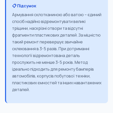
📋 Підсумок
Армування склотканиною або ватою – єдиний
спосіб надійно відремонтувати великі
тріщини, наскрізні отвори та відсутні
фрагменти пластикових деталей. За міцністю
такий ремонт перевершує звичайне
склеювання в 3-5 разів. При дотриманні
технології відремонтована деталь
прослужить не менше 3-5 років. Метод
ідеально підходить для ремонту бамперів
автомобілів, корпусів побутової техніки,
пластикових ємностей та інших навантажених
деталей.