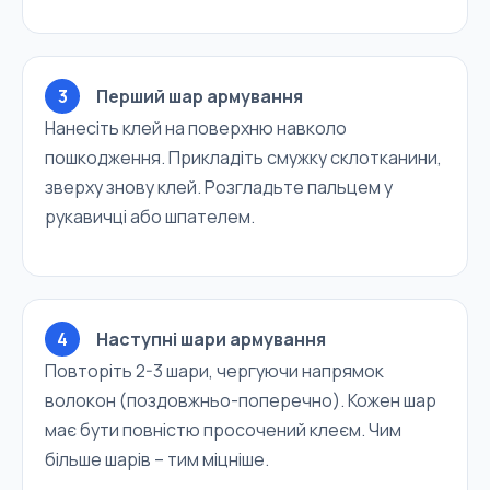
3
Перший шар армування
Нанесіть клей на поверхню навколо
пошкодження. Прикладіть смужку склотканини,
зверху знову клей. Розгладьте пальцем у
рукавичці або шпателем.
4
Наступні шари армування
Повторіть 2-3 шари, чергуючи напрямок
волокон (поздовжньо-поперечно). Кожен шар
має бути повністю просочений клеєм. Чим
більше шарів – тим міцніше.