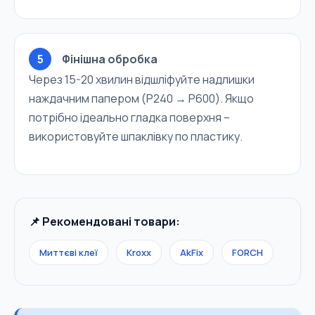
5
Фінішна обробка
Через 15-20 хвилин відшліфуйте надлишки
наждачним папером (P240 → P600). Якщо
потрібно ідеально гладка поверхня –
використовуйте шпаклівку по пластику.
📌 Рекомендовані товари:
Миттєві клеї
Kroxx
AkFix
FORCH