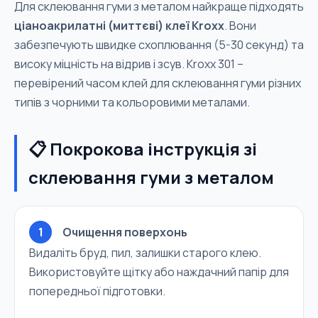
Для склеювання гуми з металом найкраще підходять
ціаноакрилатні (миттєві) клеї Kroxx
. Вони
забезпечують швидке схоплювання (5-30 секунд) та
високу міцність на відрив і зсув. Kroxx 301 –
перевірений часом клей для склеювання гуми різних
типів з чорними та кольоровими металами.
📋 Покрокова інструкція зі
склеювання гуми з металом
1
Очищення поверхонь
Видаліть бруд, пил, залишки старого клею.
Використовуйте щітку або наждачний папір для
попередньої підготовки.