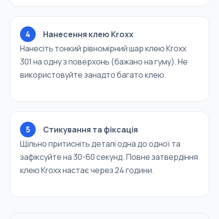
4
Нанесення клею Kroxx
Нанесіть тонкий рівномірний шар клею Kroxx
301 на одну з поверхонь (бажано на гуму). Не
використовуйте занадто багато клею.
5
Стикування та фіксація
Щільно притисніть деталі одна до одної та
зафіксуйте на 30-60 секунд. Повне затвердіння
клею Kroxx настає через 24 години.