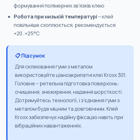
формування полімерних зв'язків клею
Робота при низькій температурі
– клей
повільніше схоплюється, рекомендується
+20..+25°C
📋 Підсумок
Для склеювання гуми з металом
використовуйте ціаноакрилатні клеї Kroxx 301.
Головне – ретельна підготовка поверхонь:
очищення, знежирення, надання шорсткості.
Дотримуйтесь технології, і з'єднання гуми з
металом буде міцним та довговічним. Клей
Kroxx забезпечує надійну фіксацію навіть при
вібраційних навантаженнях.