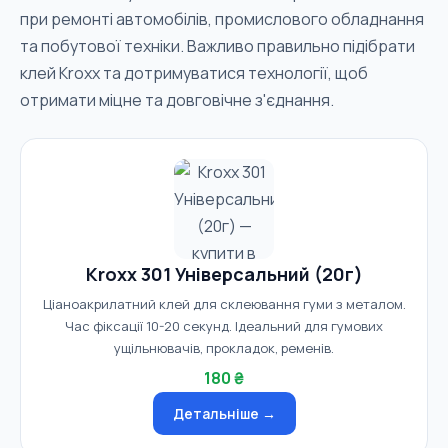
при ремонті автомобілів, промислового обладнання
та побутової техніки. Важливо правильно підібрати
клей Kroxx та дотримуватися технології, щоб
отримати міцне та довговічне з'єднання.
Kroxx 301 Універсальний (20г)
Ціаноакрилатний клей для склеювання гуми з металом.
Час фіксації 10-20 секунд. Ідеальний для гумових
ущільнювачів, прокладок, ременів.
180 ₴
Детальніше →