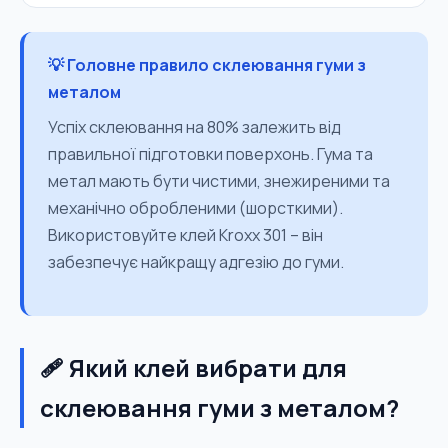
💡 Головне правило склеювання гуми з
металом
Успіх склеювання на 80% залежить від
правильної підготовки поверхонь. Гума та
метал мають бути чистими, знежиреними та
механічно обробленими (шорсткими).
Використовуйте клей Kroxx 301 – він
забезпечує найкращу адгезію до гуми.
🩹 Який клей вибрати для
склеювання гуми з металом?