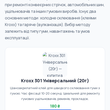
при ремонті конвеєрних стрічок, автомобільних шин,
ущільнювачів та інших гумових виробів. Існує два
основних методи: холодне склеювання (клеями
Kroxx) та гаряче (вулканізація). Вибір методу
залежить від типу гуми, навантажень та умов
експлуатації.
Kroxx 301 Універсальний (20г)
Ціаноакрилатний клей для швидкого склеювання гуми з
гумою. Час фіксації 10-20 секунд. Ідеальний для ремонту
гумових ущільнювачів, ременів, прокладок.
180 ₴