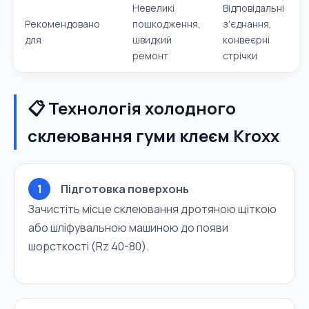
Невеликі
Відповідальні
Рекомендовано
пошкодження,
з'єднання,
для
швидкий
конвеєрні
ремонт
стрічки
📋 Технологія холодного
склеювання гуми клеєм Kroxx
1
Підготовка поверхонь
Зачистіть місце склеювання дротяною щіткою
або шліфувальною машиною до появи
шорсткості (Rz 40-80).