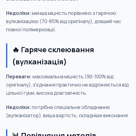
Недоліки:
менша міцність порівняно з гарячою
вулканізацією (70-85% від оригіналу), довший час
повної полімеризації.
🔥 Гаряче склеювання
(вулканізація)
Переваги:
максимальна міцність (90-100% від
оригіналу), з'єднання практично не відрізняється від
цільної гуми, висока довговічність.
Недоліки:
потрібне спеціальне обладнання
(вулканізатор), вища вартість, складніше виконання.
📊 Порівняння методів