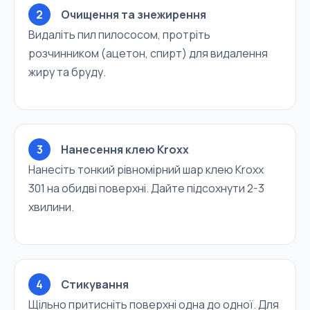
2
Очищення та знежирення
Видаліть пил пилососом, протріть
розчинником (ацетон, спирт) для видалення
жиру та бруду.
3
Нанесення клею Kroxx
Нанесіть тонкий рівномірний шар клею Kroxx
301 на обидві поверхні. Дайте підсохнути 2-3
хвилини.
4
Стикування
Щільно притисніть поверхні одна до одної. Для