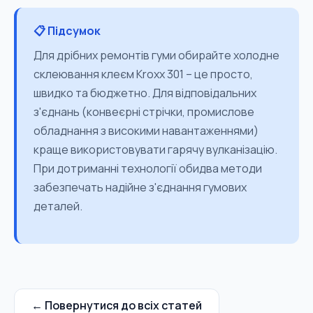
📋 Підсумок
Для дрібних ремонтів гуми обирайте холодне
склеювання клеєм Kroxx 301 – це просто,
швидко та бюджетно. Для відповідальних
з'єднань (конвеєрні стрічки, промислове
обладнання з високими навантаженнями)
краще використовувати гарячу вулканізацію.
При дотриманні технології обидва методи
забезпечать надійне з'єднання гумових
деталей.
← Повернутися до всіх статей