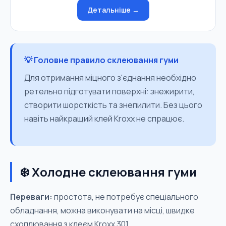
Детальніше →
💡 Головне правило склеювання гуми
Для отримання міцного з'єднання необхідно
ретельно підготувати поверхні: знежирити,
створити шорсткість та знепилити. Без цього
навіть найкращий клей Kroxx не спрацює.
❄️ Холодне склеювання гуми
Переваги:
простота, не потребує спеціального
обладнання, можна виконувати на місці, швидке
схоплювання з клеєм Kroxx 301.