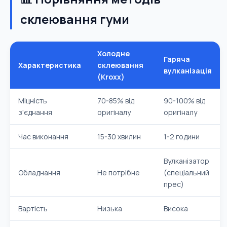
склеювання гуми
Холодне
Гаряча
Характеристика
склеювання
вулканізація
(Kroxx)
Міцність
70-85% від
90-100% від
з'єднання
оригіналу
оригіналу
Час виконання
15-30 хвилин
1-2 години
Вулканізатор
Обладнання
Не потрібне
(спеціальний
прес)
Вартість
Низька
Висока