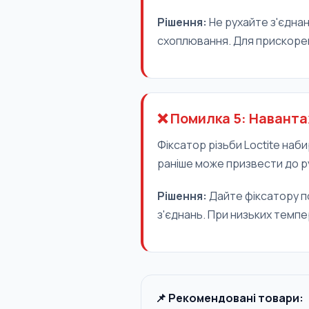
Рішення:
Не рухайте з'єднан
схоплювання. Для прискорен
❌ Помилка 5: Наванта
Фіксатор різьби Loctite наб
раніше може призвести до р
Рішення:
Дайте фіксатору по
з'єднань. При низьких темпе
📌 Рекомендовані товари: