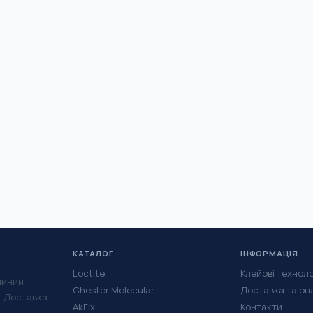
КАТАЛОГ
ІНФОРМАЦІЯ
Loctite
Клейові техноло
ійний
Chester Molecular
Доставка та оп
у. Доставка
AkFix
Контакти