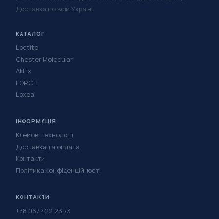
Доставка по всій Україні.
КАТАЛОГ
Loctite
Chester Molecular
AkFix
FORCH
Loxeal
ІНФОРМАЦІЯ
Клейові технології
Доставка та оплата
Контакти
Політика конфіденційності
КОНТАКТИ
+38 067 422 23 73