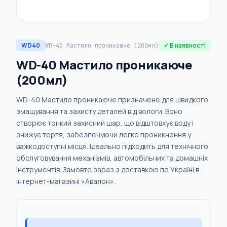
WD40
✓ В наявності
WD-40 Мастило проникаюче (200мл)
WD-40 Мастило проникаюче
(200мл)
WD-40 Мастило проникаюче призначене для швидкого
змащування та захисту деталей від вологи. Воно
створює тонкий захисний шар, що відштовхує воду і
знижує тертя, забезпечуючи легке проникнення у
важкодоступні місця. Ідеально підходить для технічного
обслуговування механізмів, автомобільних та домашніх
інструментів. Замовте зараз з доставкою по Україні в
інтернет-магазині «Авалон».