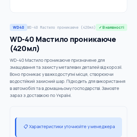
WD40
✓ В наявності
WD-40 Мастило проникаюче (420мл)
WD-40 Мастило проникаюче
(420мл)
WD-40 Мастило проникаюче призначене для
змащування та захисту металевих деталей від корозії.
Воно проникає у важкодоступні місця, створюючи
водостійкий захисний шар. Підходить для використання
в автомобілі та в домашньому господарстві. Замовте
зараз з доставкою по Україні.
📋 Характеристики уточнюйте у менеджера