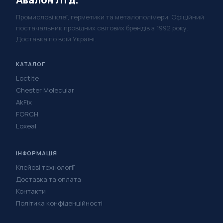
Промислові клеї, герметики та металополімери. Офіційний
постачальник провідних світових брендів з 1992 року.
Доставка по всій Україні.
КАТАЛОГ
Loctite
Chester Molecular
AkFix
FORCH
Loxeal
ІНФОРМАЦІЯ
Клейові технології
Доставка та оплата
Контакти
Політика конфіденційності