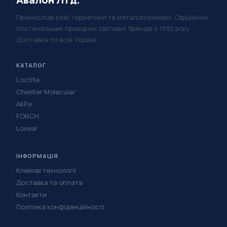
Промислові клеї, герметики та металополімери. Офіційний
постачальник провідних світових брендів з 1992 року.
Доставка по всій Україні.
КАТАЛОГ
Loctite
Chester Molecular
AkFix
FORCH
Loxeal
ІНФОРМАЦІЯ
Клейові технології
Доставка та оплата
Контакти
Політика конфіденційності