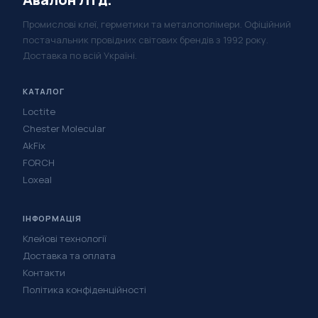
Промислові клеї, герметики та металополімери. Офіційний
постачальник провідних світових брендів з 1992 року.
Доставка по всій Україні.
КАТАЛОГ
Loctite
Chester Molecular
AkFix
FORCH
Loxeal
ІНФОРМАЦІЯ
Клейові технології
Доставка та оплата
Контакти
Політика конфіденційності