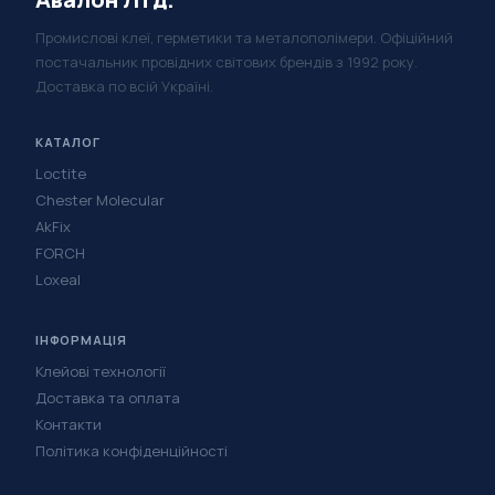
Промислові клеї, герметики та металополімери. Офіційний
постачальник провідних світових брендів з 1992 року.
Доставка по всій Україні.
КАТАЛОГ
Loctite
Chester Molecular
AkFix
FORCH
Loxeal
ІНФОРМАЦІЯ
Клейові технології
Доставка та оплата
Контакти
Політика конфіденційності