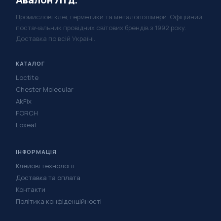
Промислові клеї, герметики та металополімери. Офіційний
постачальник провідних світових брендів з 1992 року.
Доставка по всій Україні.
КАТАЛОГ
Loctite
Chester Molecular
AkFix
FORCH
Loxeal
ІНФОРМАЦІЯ
Клейові технології
Доставка та оплата
Контакти
Політика конфіденційності