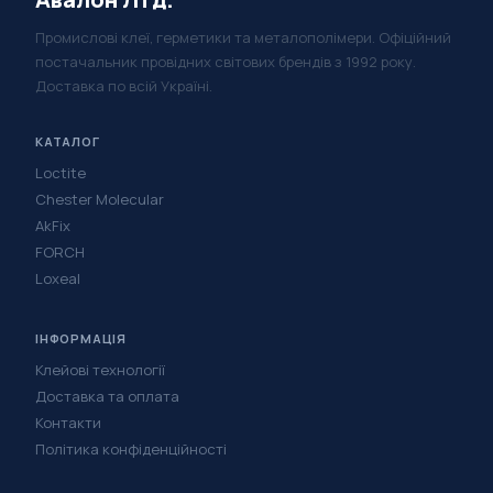
Промислові клеї, герметики та металополімери. Офіційний
постачальник провідних світових брендів з 1992 року.
Доставка по всій Україні.
КАТАЛОГ
Loctite
Chester Molecular
AkFix
FORCH
Loxeal
ІНФОРМАЦІЯ
Клейові технології
Доставка та оплата
Контакти
Політика конфіденційності