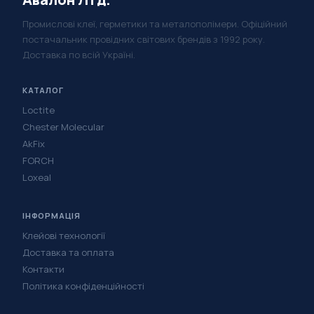
Промислові клеї, герметики та металополімери. Офіційний
постачальник провідних світових брендів з 1992 року.
Доставка по всій Україні.
КАТАЛОГ
Loctite
Chester Molecular
AkFix
FORCH
Loxeal
ІНФОРМАЦІЯ
Клейові технології
Доставка та оплата
Контакти
Політика конфіденційності