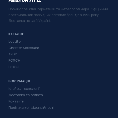
Промислові клеї, герметики та металополімери. Офіційний
постачальник провідних світових брендів з 1992 року.
Доставка по всій Україні.
КАТАЛОГ
Loctite
Chester Molecular
AkFix
FORCH
Loxeal
ІНФОРМАЦІЯ
Клейові технології
Доставка та оплата
Контакти
Політика конфіденційності