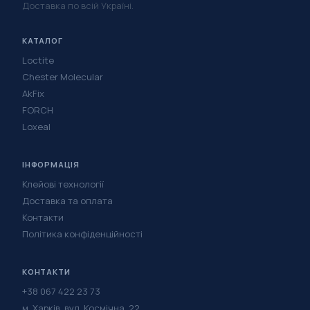
Доставка по всій Україні.
КАТАЛОГ
Loctite
Chester Molecular
AkFix
FORCH
Loxeal
ІНФОРМАЦІЯ
Клейові технології
Доставка та оплата
Контакти
Політика конфіденційності
КОНТАКТИ
+38 067 422 23 73
м. Харків, вул. Космічна, 22