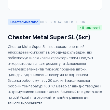
Chester Molecular
CHESTER-METAL-SUPER-SL-5KG
✓ В наявності
Chester Metal Super SL (5кг)
Chester Metal Super SL – це двокомпонентний
епоксидний композит з молібдендисульфідом, що
забезпечує високі ковзні характеристики. Продукт
використовується для ремонту та відновлення
металевих елементів, таких як поршневі штоки,
циліндри, ущільнювальні поверхні та підшипники.
Завдяки робочому часу 20 хвилин і максимальної
робочій температурі 160 °C, матеріал швидко твердне і
витримує високі навантаження. Замовляйте з доставкою
по всій Україні та отримайте надійне рішення для
вашого виробництва.