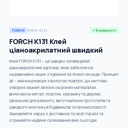
FORCH
✓ В наявності
FORCH-K131
FORCH K131 Клей
ціаноакрилатний швидкий
Клей FORCH K131 – це швидко затверділий
ціаноакрилатний адгезив, який забезпечує
надзвичайно міцне з’єднання за лічені секунди. Принцип
дії – хімічна реакція з вологою повітря, що миттєво
утворює міцний зв’язок на різних матеріалах,
включаючи метал, пластик, кераміку та дерево.
Ідеальний для ремонту, виготовлення прототипів та
швидкого монтажу в будівництві та промисловості.
Замовляйте зараз з доставкою по всій Україні та
отримайте надійне склеювання вже сьогодні.