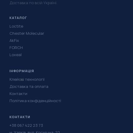
Доставка по всій Україні.
КАТАЛОГ
Loctite
Chester Molecular
AkFix
FORCH
Loxeal
ІНФОРМАЦІЯ
Клейові технології
Доставка та оплата
Контакти
Політика конфіденційності
КОНТАКТИ
+38 067 422 23 73
м. Харків, вул. Космічна, 22