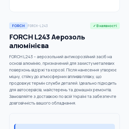
FORCH
✓ В наявності
FORCH-L243
FORCH L243 Аерозоль
алюмінієва
FORCH L243 – аерозольний антикорозійний засіб на
основі алюмінію, призначений для захисту металевих
поверхонь від іржі та корозії. Після нанесення утворює
міцну, стійку до атмосферних впливів плівку, що
продовжує термін служби деталей. Ідеально підходить
для автосервісів, майстерень та домашніх ремонтів.
Замовляйте з доставкою по всій Україні та забезпечте
довговічність вашого обладнання.