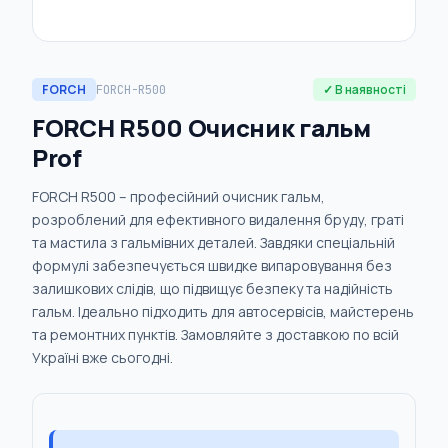
FORCH
✓ В наявності
FORCH-R500
FORCH R500 Очисник гальм
Prof
FORCH R500 – професійний очисник гальм,
розроблений для ефективного видалення бруду, граті
та мастила з гальмівних деталей. Завдяки спеціальній
формулі забезпечується швидке випаровування без
залишкових слідів, що підвищує безпеку та надійність
гальм. Ідеально підходить для автосервісів, майстерень
та ремонтних пунктів. Замовляйте з доставкою по всій
Україні вже сьогодні.