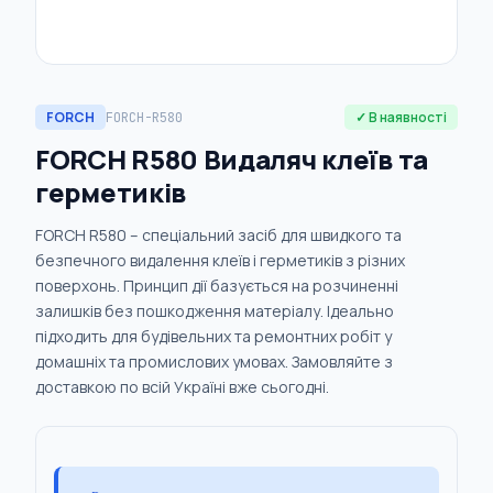
FORCH
✓ В наявності
FORCH-R580
FORCH R580 Видаляч клеїв та
герметиків
FORCH R580 – спеціальний засіб для швидкого та
безпечного видалення клеїв і герметиків з різних
поверхонь. Принцип дії базується на розчиненні
залишків без пошкодження матеріалу. Ідеально
підходить для будівельних та ремонтних робіт у
домашніх та промислових умовах. Замовляйте з
доставкою по всій Україні вже сьогодні.