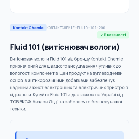
Kontakt Chemie
KONTAKTCHEMIE-FLUID-101-200
✓ В наявності
Fluid 101 (витіснювач вологи)
Витіснювач вологи Fluid 101 від бренду Kontakt Chemie
призначений для швидкого висушування чутливих до
вологості компонентів. Цей продукт на вуглеводневій
основі з антикорозійними добавками забезпечує
надійний захист електронних та електричних пристроїв
від вологи. Купуйте Fluid 101 з доставкою по Україні від
ТОВ ВКСФ 'Авалон Лтд.' та забезпечте безпеку вашої
техніки.