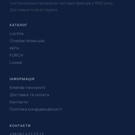
постачальник провідних світових брендів з 1992 року.
Доставка по всій Україні.
КАТАЛОГ
Loctite
Chester Molecular
AkFix
FORCH
Loxeal
ІНФОРМАЦІЯ
Клейові технології
Доставка та оплата
Контакти
Політика конфіденційності
КОНТАКТИ
+38 067 422 23 73