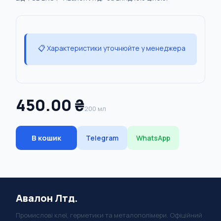
📋 Характеристики уточнюйте у менеджера
450.00 ₴
200 мл
В кошик
Telegram
WhatsApp
Авалон Лтд.
Промислові клеї, герметики та металополімери. Офіційний