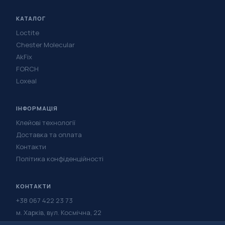
КАТАЛОГ
Loctite
Chester Molecular
AkFix
FORCH
Loxeal
ІНФОРМАЦІЯ
Клейові технології
Доставка та оплата
Контакти
Політика конфіденційності
КОНТАКТИ
+38 067 422 23 73
м. Харків, вул. Космічна, 22
Написати в Telegram