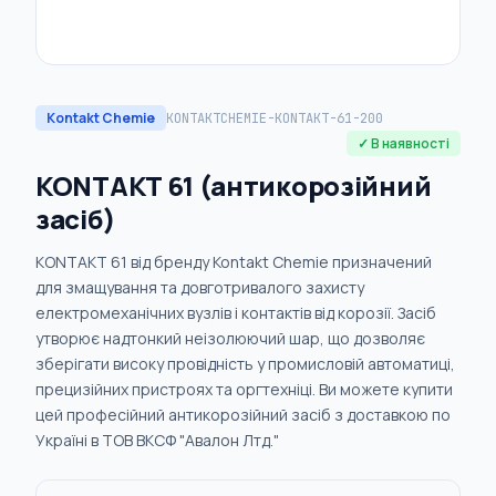
Kontakt Chemie
KONTAKTCHEMIE-KONTAKT-61-200
✓ В наявності
KONTAKT 61 (антикорозійний
засіб)
KONTAKT 61 від бренду Kontakt Chemie призначений
для змащування та довготривалого захисту
електромеханічних вузлів і контактів від корозії. Засіб
утворює надтонкий неізолюючий шар, що дозволяє
зберігати високу провідність у промисловій автоматиці,
прецизійних пристроях та оргтехніці. Ви можете купити
цей професійний антикорозійний засіб з доставкою по
Україні в ТОВ ВКСФ "Авалон Лтд."