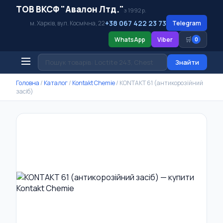
ТОВ ВКСФ "Авалон Лтд."
з 1992 р.
+38 067 422 23 73
м. Харків, вул. Космічна, 22
Telegram
🛒
WhatsApp
Viber
0
Знайти
Головна
/
Каталог
/
Kontakt Chemie
/
KONTAKT 61 (антикорозійний
засіб)