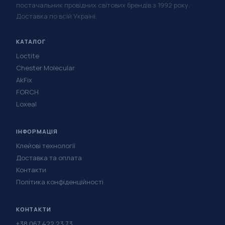
постачальник провідних світових брендів з 1992 року.
Доставка по всій Україні.
КАТАЛОГ
Loctite
Chester Molecular
AkFix
FORCH
Loxeal
ІНФОРМАЦІЯ
Клейові технології
Доставка та оплата
Контакти
Політика конфіденційності
КОНТАКТИ
+38 067 422 23 73