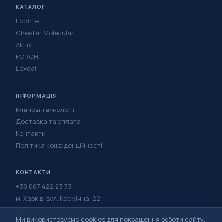
КАТАЛОГ
Loctite
Chester Molecular
AkFix
FORCH
Loxeal
ІНФОРМАЦІЯ
Клейові технології
Доставка та оплата
Контакти
Політика конфіденційності
КОНТАКТИ
+38 067 422 23 73
м. Харків, вул. Космічна, 22
Написати в Telegram
Ми використовуємо cookies для покращення роботи сайту.