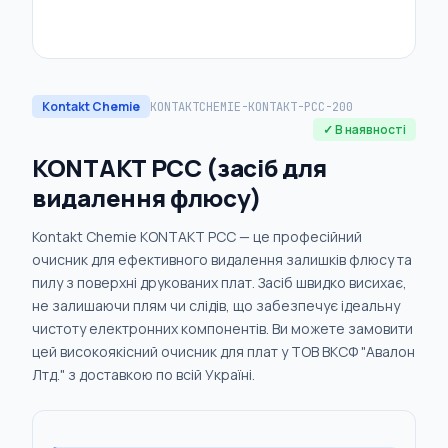
Kontakt Chemie
KONTAKTCHEMIE-KONTAKT-PCC-200
✓ В наявності
KONTAKT PCC (засіб для
видалення флюсу)
Kontakt Chemie KONTAKT PCC — це професійний
очисник для ефективного видалення залишків флюсу та
пилу з поверхні друкованих плат. Засіб швидко висихає,
не залишаючи плям чи слідів, що забезпечує ідеальну
чистоту електронних компонентів. Ви можете замовити
цей високоякісний очисник для плат у ТОВ ВКСФ "Авалон
Лтд." з доставкою по всій Україні.