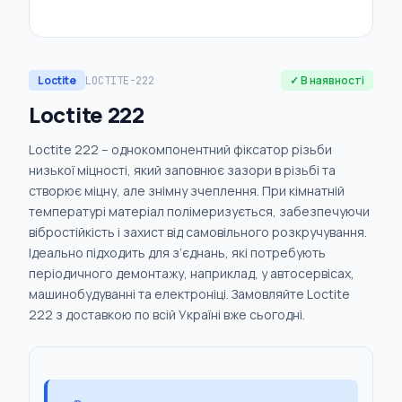
Loctite
✓ В наявності
LOCTITE-222
Loctite 222
Loctite 222 – однокомпонентний фіксатор різьби
низької міцності, який заповнює зазори в різьбі та
створює міцну, але знімну зчеплення. При кімнатній
температурі матеріал полімеризується, забезпечуючи
вібростійкість і захист від самовільного розкручування.
Ідеально підходить для з’єднань, які потребують
періодичного демонтажу, наприклад, у автосервісах,
машинобудуванні та електроніці. Замовляйте Loctite
222 з доставкою по всій Україні вже сьогодні.