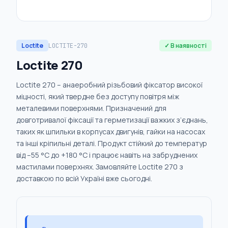
Loctite
✓ В наявності
LOCTITE-270
Loctite 270
Loctite 270 – анаеробний різьбовий фіксатор високої
міцності, який твердне без доступу повітря між
металевими поверхнями. Призначений для
довготривалої фіксації та герметизації важких з’єднань,
таких як шпильки в корпусах двигунів, гайки на насосах
та інші кріпильні деталі. Продукт стійкий до температур
від –55 °C до +180 °C і працює навіть на забруднених
мастилами поверхнях. Замовляйте Loctite 270 з
доставкою по всій Україні вже сьогодні.