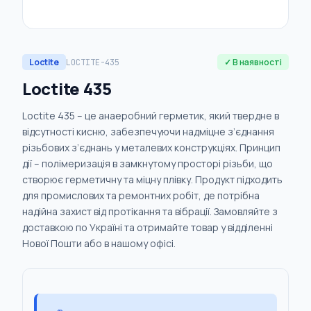
Loctite
✓ В наявності
LOCTITE-435
Loctite 435
Loctite 435 – це анаеробний герметик, який твердне в
відсутності кисню, забезпечуючи надміцне з’єднання
різьбових з’єднань у металевих конструкціях. Принцип
дії – полімеризація в замкнутому просторі різьби, що
створює герметичну та міцну плівку. Продукт підходить
для промислових та ремонтних робіт, де потрібна
надійна захист від протікання та вібрації. Замовляйте з
доставкою по Україні та отримайте товар у відділенні
Нової Пошти або в нашому офісі.