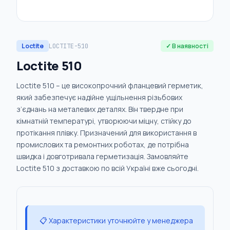
Loctite
✓ В наявності
LOCTITE-510
Loctite 510
Loctite 510 – це високопрочний фланцевий герметик,
який забезпечує надійне ущільнення різьбових
з’єднань на металевих деталях. Він твердне при
кімнатній температурі, утворюючи міцну, стійку до
протікання плівку. Призначений для використання в
промислових та ремонтних роботах, де потрібна
швидка і довготривала герметизація. Замовляйте
Loctite 510 з доставкою по всій Україні вже сьогодні.
📋 Характеристики уточнюйте у менеджера