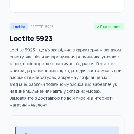
Loctite
✓ В наявності
LOCTITE-5923
Loctite 5923
Loctite 5923 – це в'язка рідина з характерним запахом
спирту, яка після випаровування розчинника утворює
міцне, напівжорстке еластичне з’єднання. Герметик
стійкий до розчинників і підходить для застосувань при
високих температурах, зокрема для фланцевих
з’єднань. Завдяки повільному висиханню забезпечує
надійне ущільнення навіть у складних умовах.
Замовляйте з доставкою по всій Україні в інтернет-
магазині «Авалон».