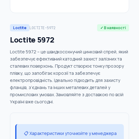
Loctite
✓ В наявності
LOCTITE-5972
Loctite 5972
Loctite 5972 – це швидкосохнучий цинковий спрей, який
забезпечує ефективний катодний захист залізних та
сталевих поверхонь. Продукт створює тонку прозору
плівку, що запобігає корозії та забезпечує
електропровідність. Ідеально підходить для захисту
фланців, з’єднань та інших металевих деталей у
промислових умовах. Замовляйте з доставкою по всій
Україні вже сьогодні.
📋 Характеристики уточнюйте у менеджера