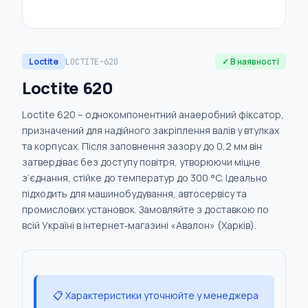
Loctite
✓ В наявності
LOCTITE-620
Loctite 620
Loctite 620 – однокомпонентний анаеробний фіксатор,
призначений для надійного закріплення валів у втулках
та корпусах. Після заповнення зазору до 0,2 мм він
затвердіває без доступу повітря, утворюючи міцне
з’єднання, стійке до температур до 300 °C. Ідеально
підходить для машинобудування, автосервісу та
промислових установок. Замовляйте з доставкою по
всій Україні в інтернет‑магазині «Авалон» (Харків).
📋 Характеристики уточнюйте у менеджера