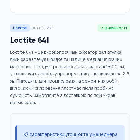
Loctite
✓ В наявності
LOCTITE-641
Loctite 641
Loctite 641 – це високопрочный фіксатор вал‑втулка,
який забезпечує швидке та надійне з’єднання різних
матеріалів. Продукт розпилюється з відстані 15‑20 см,
утворюючи однорідну прозору плівку, що висихає за 2‑5
хв. Підходить для промислових та ремонтних робіт,
включаючи склеювання пластмас після проби на
сумісність. Замовляйте з доставкою по всій Україні
прямо зараз.
📋 Характеристики уточнюйте у менеджера