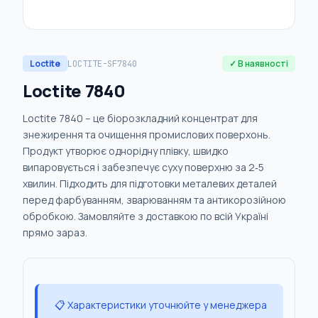
Loctite
✓ В наявності
LOCTITE-SF7840
Loctite 7840
Loctite 7840 – це біорозкладний концентрат для
знежирення та очищення промислових поверхонь.
Продукт утворює однорідну плівку, швидко
випаровується і забезпечує суху поверхню за 2‑5
хвилин. Підходить для підготовки металевих деталей
перед фарбуванням, зварюванням та антикорозійною
обробкою. Замовляйте з доставкою по всій Україні
прямо зараз.
📋 Характеристики уточнюйте у менеджера