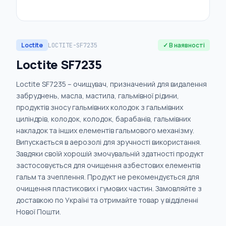
Loctite
✓ В наявності
LOCTITE-SF7235
Loctite SF7235
Loctite SF7235 – очищувач, призначений для видалення
забруднень, масла, мастила, гальмівної рідини,
продуктів зносу гальмівних колодок з гальмівних
циліндрів, колодок, колодок, барабанів, гальмівних
накладок та інших елементів гальмового механізму.
Випускається в аерозолі для зручності використання.
Завдяки своїй хорошій змочувальній здатності продукт
застосовується для очищення азбестових елементів
гальм та зчеплення. Продукт не рекомендується для
очищення пластикових і гумових частин. Замовляйте з
доставкою по Україні та отримайте товар у відділенні
Нової Пошти.