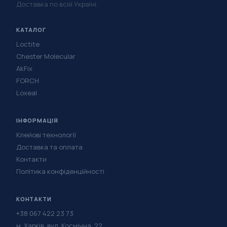
Доставка по всій Україні.
КАТАЛОГ
Loctite
Chester Molecular
AkFix
FORCH
Loxeal
ІНФОРМАЦІЯ
Клейові технології
Доставка та оплата
Контакти
Політика конфіденційності
КОНТАКТИ
+38 067 422 23 73
м. Харків, вул. Космічна, 22