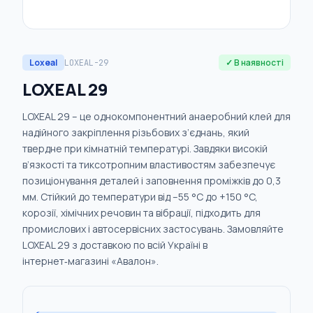
Loxeal
✓ В наявності
LOXEAL-29
LOXEAL 29
LOXEAL 29 – це однокомпонентний анаеробний клей для
надійного закріплення різьбових з’єднань, який
твердне при кімнатній температурі. Завдяки високій
в’язкості та тиксотропним властивостям забезпечує
позиціонування деталей і заповнення проміжків до 0,3
мм. Стійкий до температури від –55 °C до +150 °C,
корозії, хімічних речовин та вібрації, підходить для
промислових і автосервісних застосувань. Замовляйте
LOXEAL 29 з доставкою по всій Україні в
інтернет‑магазині «Авалон».