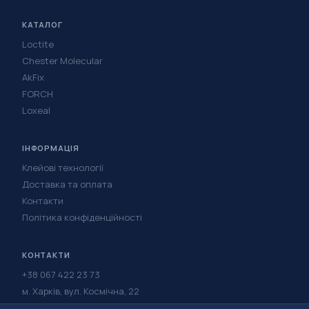
КАТАЛОГ
Loctite
Chester Molecular
AkFix
FORCH
Loxeal
ІНФОРМАЦІЯ
Клейові технології
Доставка та оплата
Контакти
Політика конфіденційності
КОНТАКТИ
+38 067 422 23 73
м. Харків, вул. Космічна, 22
Написати в Telegram