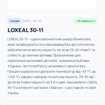
Loxeal
✓ В наявності
LOXEAL-30-11
LOXEAL 30-11
LOXEAL 30-11 – однокомпонентний анаеробний клей,
який затверджується в середовищі без доступу кисню,
забезпечуючи високу міцність на зсув (15‑25 Н/мм²) та
стійкість до хімічних впливів. Призначений для
скріплення металевих деталей, зокрема різьбових
з’єднань, які потребують можливості демонтажу.
Працює в широкому діапазоні температур від –55 °C до
+150 °C, швидко набирає початкову міцність (15‑30 хв) і
досягає повної міцності за 3‑6 годин. Замовляйте LOXEAL
30-11 в інтернет‑магазині «Авалон» з доставкою по всій
Україні.