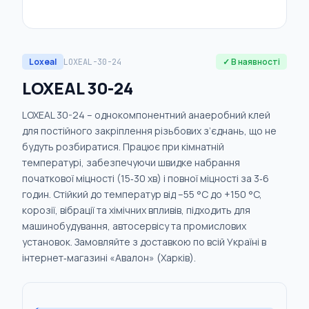
Loxeal
✓ В наявності
LOXEAL-30-24
LOXEAL 30-24
LOXEAL 30-24 – однокомпонентний анаеробний клей
для постійного закріплення різьбових з’єднань, що не
будуть розбиратися. Працює при кімнатній
температурі, забезпечуючи швидке набрання
початкової міцності (15‑30 хв) і повної міцності за 3‑6
годин. Стійкий до температур від –55 °C до +150 °C,
корозії, вібрації та хімічних впливів, підходить для
машинобудування, автосервісу та промислових
установок. Замовляйте з доставкою по всій Україні в
інтернет‑магазині «Авалон» (Харків).