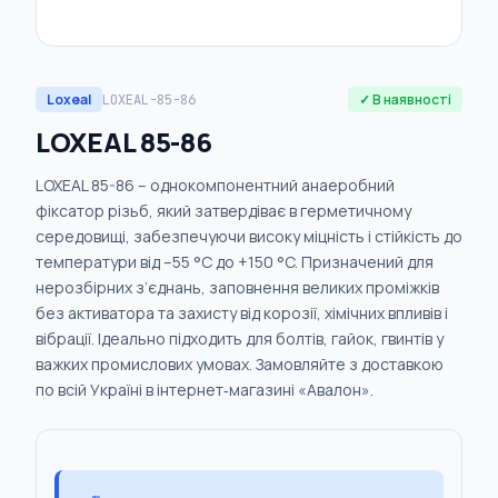
Loxeal
✓ В наявності
LOXEAL-85-86
LOXEAL 85-86
LOXEAL 85-86 – однокомпонентний анаеробний
фіксатор різьб, який затвердіває в герметичному
середовищі, забезпечуючи високу міцність і стійкість до
температури від –55 °C до +150 °C. Призначений для
нерозбірних з’єднань, заповнення великих проміжків
без активатора та захисту від корозії, хімічних впливів і
вібрації. Ідеально підходить для болтів, гайок, гвинтів у
важких промислових умовах. Замовляйте з доставкою
по всій Україні в інтернет‑магазині «Авалон».