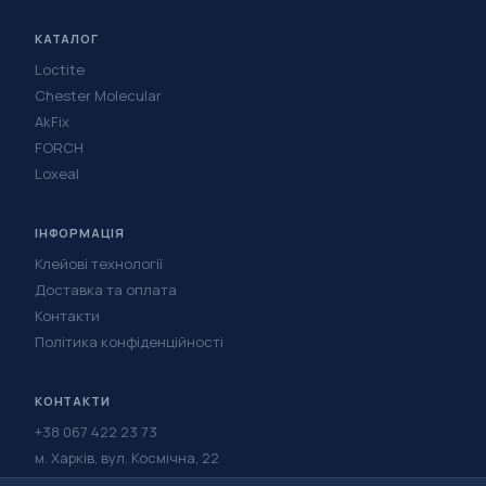
КАТАЛОГ
Loctite
Chester Molecular
AkFix
FORCH
Loxeal
ІНФОРМАЦІЯ
Клейові технології
Доставка та оплата
Контакти
Політика конфіденційності
КОНТАКТИ
+38 067 422 23 73
м. Харків, вул. Космічна, 22
Написати в Telegram