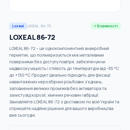
Loxeal
✓ В наявності
LOXEAL-86-72
LOXEAL 86-72
LOXEAL 86-72 – це однокомпонентний анаеробний
герметик, що полімеризується між металевими
поверхнями без доступу повітря, забезпечуючи
надвисоку міцність і стійкість до температури від –55 °C
до +150 °C. Продукт ідеально підходить для фіксації
навантажених нерозбірних різьбових з’єднань,
заповнення великих проміжків без активатора та
захисту від корозії, хімічних речовин і вібрації.
Замовляйте LOXEAL 86-72 з доставкою по всій Україні та
отримуйте надійне рішення для вашого виробництва
вже сьогодні.