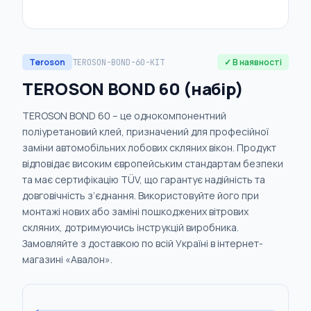
Teroson
✓ В наявності
TEROSON-BOND-60-KIT
TEROSON BOND 60 (набір)
TEROSON BOND 60 – це однокомпонентний
поліуретановий клей, призначений для професійної
заміни автомобільних лобових скляних вікон. Продукт
відповідає високим європейським стандартам безпеки
та має сертифікацію TÜV, що гарантує надійність та
довговічність з’єднання. Використовуйте його при
монтажі нових або заміні пошкоджених вітрових
скляних, дотримуючись інструкцій виробника.
Замовляйте з доставкою по всій Україні в інтернет-
магазині «Авалон».