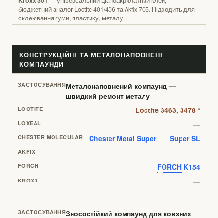
Kroxx 301
— універсальний ціаноакрилатний клей,
бюджетний аналог Loctite 401/406 та Akfix 705. Підходить для
склеювання гуми, пластику, металу.
КОНСТРУКЦІЙНІ ТА МЕТАЛОНАПОВНЕНІ
КОМПАУНДИ
Металонаповнений компаунд —
швидкий ремонт металу
Loctite 3463, 3478 *
—
Chester Metal Super
,
Super SL
—
FORCH K154
—
Зносостійкий компаунд для ковзних