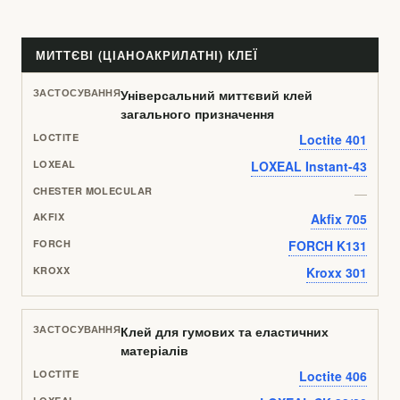
МИТТЄВІ (ЦІАНОАКРИЛАТНІ) КЛЕЇ
Універсальний миттєвий клей
загального призначення
Loctite 401
LOXEAL Instant-43
—
Akfix 705
FORCH K131
Kroxx 301
Клей для гумових та еластичних
матеріалів
Loctite 406