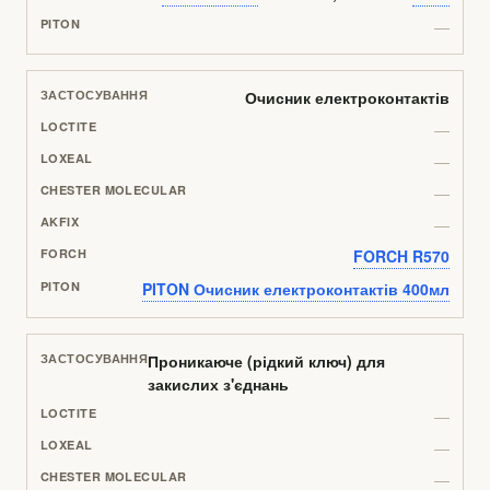
—
Очисник електроконтактів
—
—
—
—
FORCH R570
PITON Очисник електроконтактів 400мл
Проникаюче (рідкий ключ) для
закислих з'єднань
—
—
—