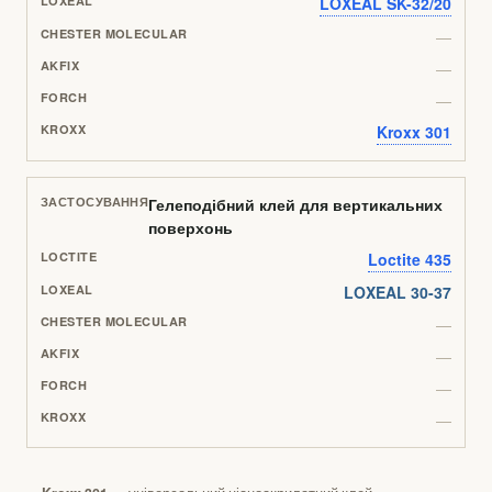
LOXEAL SK-32/20
—
—
—
Kroxx 301
Гелеподібний клей для вертикальних
поверхонь
Loctite 435
LOXEAL 30-37
—
—
—
—