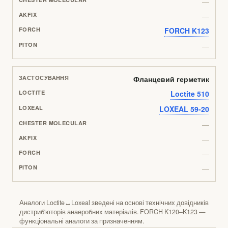
—
—
FORCH K123
—
Фланцевий герметик
Loctite 510
LOXEAL 59-20
—
—
—
—
Аналоги Loctite↔Loxeal зведені на основі технічних довідників
дистриб'юторів анаеробних матеріалів. FORCH K120–K123 —
функціональні аналоги за призначенням.