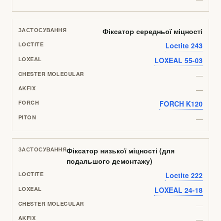
Фіксатор середньої міцності
Loctite 243
LOXEAL 55-03
—
—
FORCH K120
—
Фіксатор низької міцності (для
подальшого демонтажу)
Loctite 222
LOXEAL 24-18
—
—