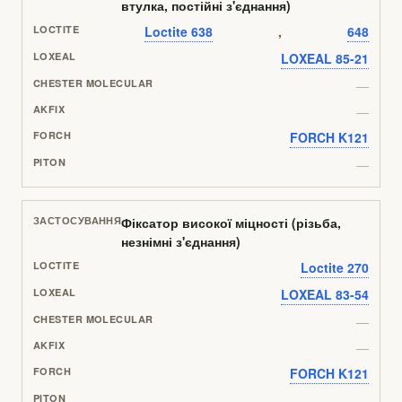
втулка, постійні з'єднання)
Loctite 638
,
648
LOXEAL 85-21
—
—
FORCH K121
—
Фіксатор високої міцності (різьба,
незнімні з'єднання)
Loctite 270
LOXEAL 83-54
—
—
FORCH K121
—