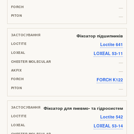
—
—
Фіксатор підшипників
Loctite 641
LOXEAL 53-11
—
—
FORCH K122
—
Фіксатор для пневмо- та гідросистем
Loctite 542
LOXEAL 53-14