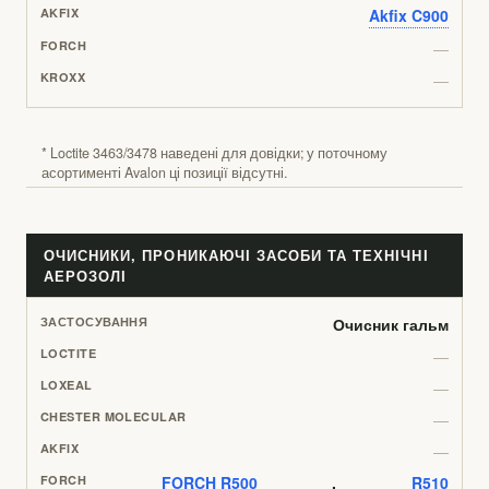
Akfix C900
—
—
* Loctite 3463/3478 наведені для довідки; у поточному
асортименті Avalon ці позиції відсутні.
ОЧИСНИКИ, ПРОНИКАЮЧІ ЗАСОБИ ТА ТЕХНІЧНІ
АЕРОЗОЛІ
Очисник гальм
—
—
—
—
FORCH R500
,
R510